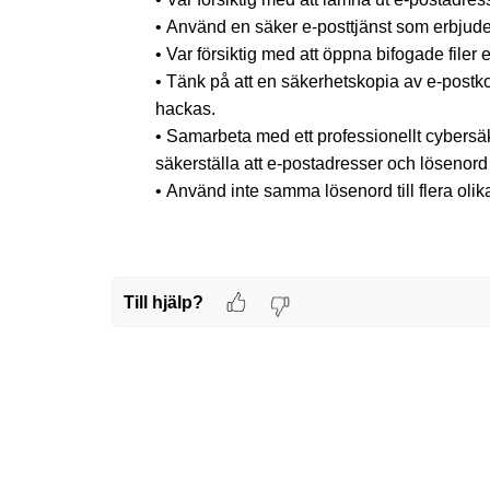
•
Använd en säker e-posttjänst som erbjuder
•
Var försiktig med att öppna bifogade filer 
•
Tänk på att en säkerhetskopia av e-postkon
hackas.
•
Samarbeta med ett professionellt cybersäke
säkerställa att e-postadresser och lösenord
•
Använd inte samma lösenord till flera olika
Till hjälp?