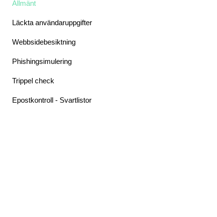
Allmänt
Läckta användaruppgifter
Webbsidebesiktning
Phishingsimulering
Trippel check
Epostkontroll - Svartlistor