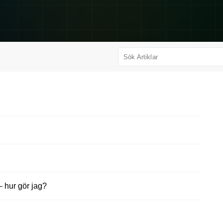
 – hur gör jag?