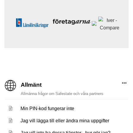
Allmänt
Allmänna frågor om Safestate och våra partners
Min PIN-kod fungerar inte
Jag vill lägga till eller ändra mina uppgifter
Jag vill inte ha dessa tjänster - hur gör jag?