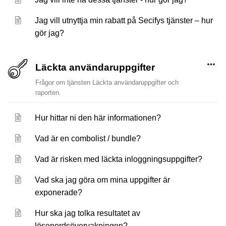
Jag vill utnyttja min rabatt på Secifys tjänster – hur
gör jag?
Läckta användaruppgifter
Frågor om tjänsten Läckta användaruppgifter och
raporten.
Hur hittar ni den här informationen?
Vad är en combolist / bundle?
Vad är risken med läckta inloggningsuppgifter?
Vad ska jag göra om mina uppgifter är
exponerade?
Hur ska jag tolka resultatet av
lösenordsövervakningen?