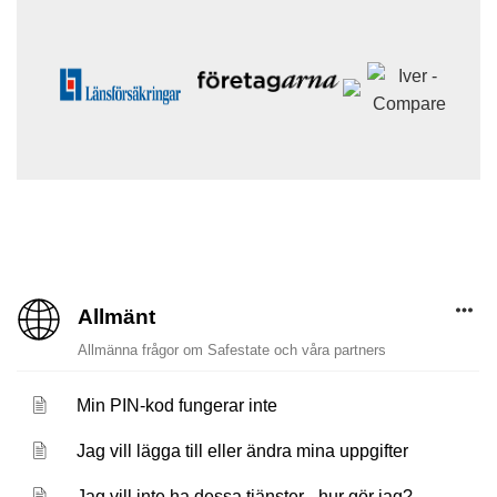
Allmänt
Allmänna frågor om Safestate och våra partners
Min PIN-kod fungerar inte
Jag vill lägga till eller ändra mina uppgifter
Jag vill inte ha dessa tjänster - hur gör jag?