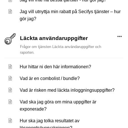
Jag vill utnyttja min rabatt på Secifys tjänster – hur
gör jag?
Läckta användaruppgifter
Frågor om tjänsten Läckta användaruppgifter och
raporten.
Hur hittar ni den här informationen?
Vad är en combolist / bundle?
Vad är risken med läckta inloggningsuppgifter?
Vad ska jag göra om mina uppgifter är
exponerade?
Hur ska jag tolka resultatet av
lösenordsövervakningen?