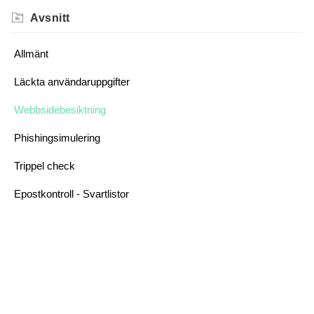
Avsnitt
Allmänt
Läckta användaruppgifter
Webbsidebesiktning
Phishingsimulering
Trippel check
Epostkontroll - Svartlistor