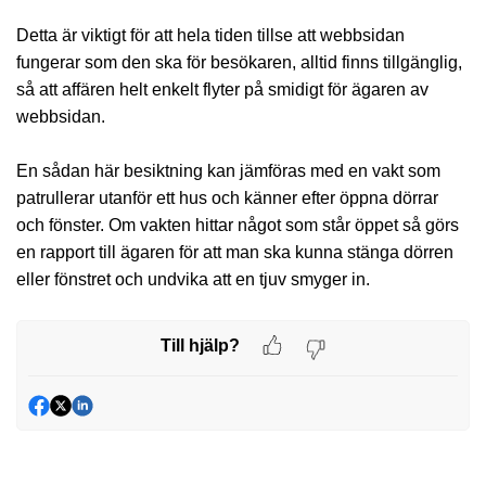
Detta är viktigt för att hela tiden tillse att webbsidan
fungerar som den ska för besökaren, alltid finns tillgänglig,
så att affären helt enkelt flyter på smidigt för ägaren av
webbsidan.
En sådan här besiktning kan jämföras med en vakt som
patrullerar utanför ett hus och känner efter öppna dörrar
och fönster. Om vakten hittar något som står öppet så görs
en rapport till ägaren för att man ska kunna stänga dörren
eller fönstret och undvika att en tjuv smyger in.
Till hjälp?