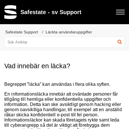
Safestate - sv Support
Safestate Support
Läckta användaruppgifter
Vad innebär en läcka?
Begreppet ”läcka” kan användas i flera olika syften.
En informationsläcka innebär att oväntade personer får
tillgång till hemliga eller konfidentiella uppgifter och
information. Detta kan ske avsiktligt genom hacking eller
genom oavsiktliga handlingar, till exempel att en anställd
råkar skicka konfidentiell e-post till fel person.
Informationsläckor kan skada företagets rykte samt leda
till cyberangrepp så det är viktigt att förebygga dem